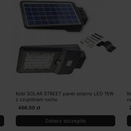
Kobi SOLAR STREET panel solarny LED 15W
K
z czujnikiem ruchu
r
466,00 zł
Zobacz szczegóły