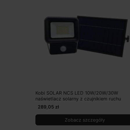
Kobi SOLAR NCS LED 10W/20W/30W
naświetlacz solarny z czujnikiem ruchu
289,05 zł
Zobacz szczegóły