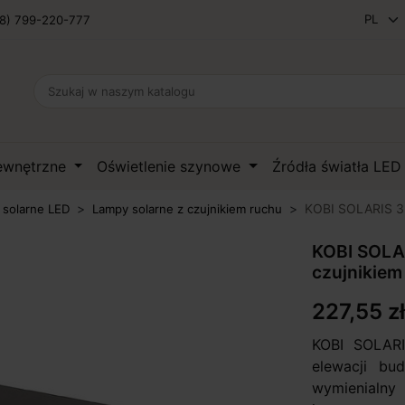
8) 799-220-777
zewnętrzne
Oświetlenie szynowe
Źródła światła LE
KOBI SOLARIS 3 k
 solarne LED
Lampy solarne z czujnikiem ruchu
KOBI SOLAR
czujnikiem
227,55 zł
KOBI SOLAR
elewacji bu
wymienialny 