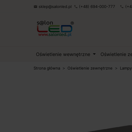
sklep@salonled.pl
(+48) 694-000-777
(+4

phone
phone
Oświetlenie wewnętrzne
Oświetlenie 
Strona główna
Oświetlenie zewnętrzne
Lampy