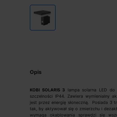
Opis
KOBI SOLARIS 3
lampa solarna LED do m
szczelności IP44. Zawiera wymienialny ak
jest przez energię słoneczną. Posiada 3 
tak, by aktywował się o zmierzchu i dezak
wymaga okablowania sprawdzi się wsz