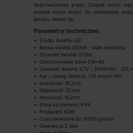
doprowadzenia prądu. Czujnik ruchu: kąt/
solarna może służyć do oświetlenia podjaz
garażu, tarasu itp.
Parametry techniczne:
Źródło światła LED
Barwa światła 4000K - biała neutralna
Strumień światła 370lm
Odwzorowanie barw CRI>80
Zasilanie: bateria 3,7V / 2600mAh - SOL
Kąt / zasięg detekcji: 120 stopni /6m
Szerokość 18,2cm
Głębokość 13,1cm
Wysokość 16,2cm
Klasa szczelności IP44
Producent KOBI
Czas świecenia do 10000 godzin
Gwarancja 2 lata