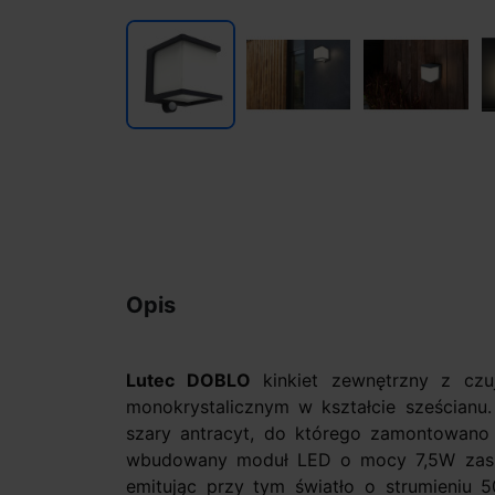
Opis
Lutec DOBLO
kinkiet zewnętrzny z czu
monokrystalicznym w kształcie sześcianu
szary antracyt, do którego zamontowano 
wbudowany moduł LED o mocy 7,5W zasila
emitując przy tym światło o strumieniu 5