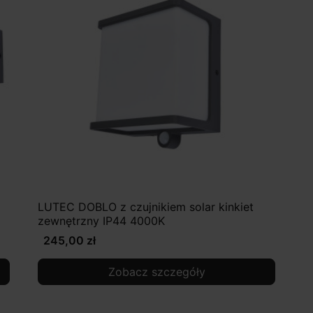
LUTEC DOBLO z czujnikiem solar kinkiet
zewnętrzny IP44 4000K
245,00 zł
Zobacz szczegóły