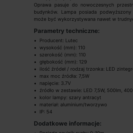
Oprawa pasuje do nowoczesnych przestr
budynków. Lampa posiada podwyższony s
może być wykorzystywana nawet w trudny
Parametry techniczne:
Producent: Lutec
wysokość (mm): 110
szerokość (mm): 110
głębokość (mm): 129
ilość źródeł / rodzaj trzonka: LED zinte
max moc źródła: 7,5W
napięcie: 3.7V
źródło w zestawie: LED 7,5W, 500lm, 40
kolor lampy: szary antracyt
materiał: aluminium/tworzywo
IP: 54
Dodatkowe informacje: