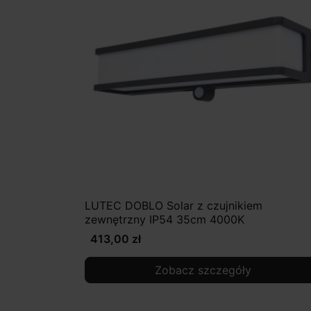
LUTEC DOBLO Solar z czujnikiem
zewnętrzny IP54 35cm 4000K
413,00 zł
Zobacz szczegóły