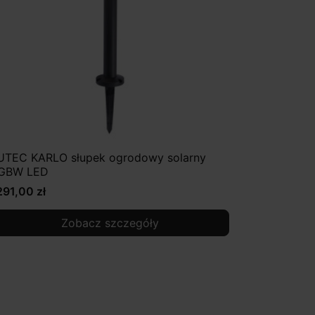
UTEC KARLO słupek ogrodowy solarny
GBW LED
291,00 zł
Zobacz szczegóły