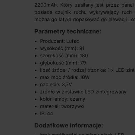
2200mAh. Który zasilany jest przez pan
posiada czujnik ruchu wykrywający ruch d
można go łatwo dopasować do elewacji i o
Parametry techniczne:
Producent: Lutec
wysokość (mm): 91
szerokość (mm): 180
głębokość (mm): 79
ilość źródeł / rodzaj trzonka: 1 x LED z
max moc źródła: 10W
napięcie: 3,7V
źródło w zestawie: LED zintegrowany
kolor lampy: czarny
materiał: tworzywo
IP: 44
Dodatkowe informacje: