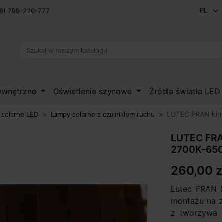
8) 799-220-777
zewnętrzne
Oświetlenie szynowe
Źródła światła LE
LUTEC FRAN kink
 solarne LED
Lampy solarne z czujnikiem ruchu
LUTEC FRAN
2700K-65
260,00 z
Lutec FRAN 
montażu na 
z tworzywa 