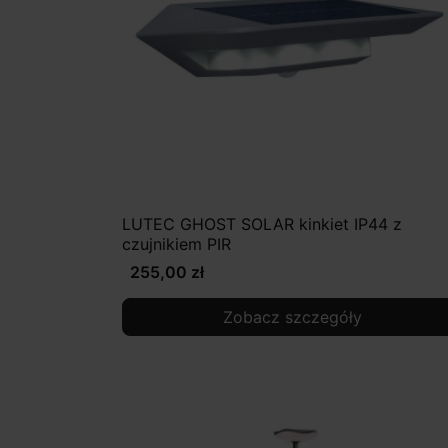
LUTEC GHOST SOLAR kinkiet IP44 z
czujnikiem PIR
255,00 zł
Zobacz szczegóły