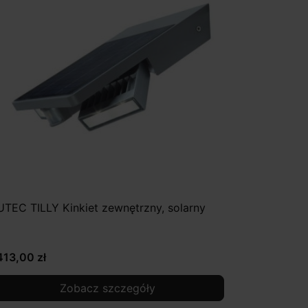
UTEC TILLY Kinkiet zewnętrzny, solarny
413,00 zł
Zobacz szczegóły