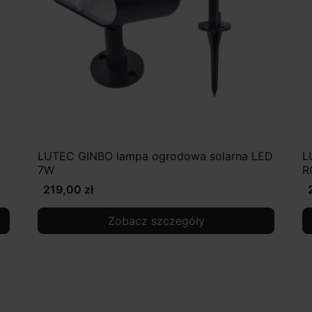
LUTEC GINBO lampa ogrodowa solarna LED
L
7W
R
219,00 zł
Zobacz szczegóły