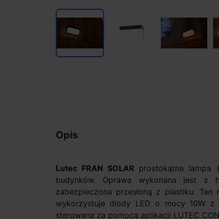
Opis
Lutec FRAN SOLAR
prostokątna lampa 
budynków. Oprawa wykonana jest z t
zabezpieczona przesłoną z plastiku. Ten 
wykorzystuje diody LED o mocy 10W z
sterowana za pomocą aplikacji LUTEC CO