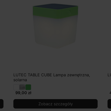
LUTEC TABLE CUBE Lampa zewnętrzna,
L
solarna
99,00 zł
Zobacz szczegóły