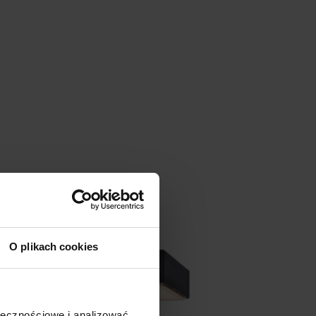
O plikach cookies
ołecznościowe i analizować