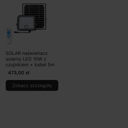
SOLAR naświetlacz
solarny LED 10W z
czujnikiem + kabel 5m
473,00 zł
Zobacz szczegóły