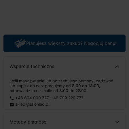
Planujesz większy zakup? Negocjuj cenę!
Wsparcie techniczne
Jeśli masz pytania lub potrzebujesz pomocy, zadzwoń
lub napisz do nas: pracujemy od 8:00 do 18:00,
odpowiedzi na e-maile od 8:00 do 22:00.
+48 694 000 777
,
+48 799 220 777
phone
sklep@salonled.pl
email
Metody płatności