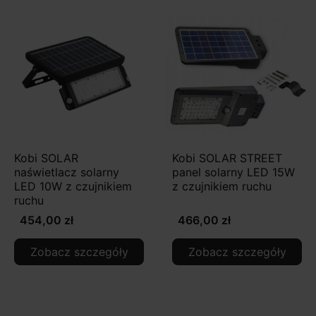
Kobi SOLAR
Kobi SOLAR STREET
naświetlacz solarny
panel solarny LED 15W
LED 10W z czujnikiem
z czujnikiem ruchu
ruchu
454,00 zł
466,00 zł
Zobacz szczegóły
Zobacz szczegóły