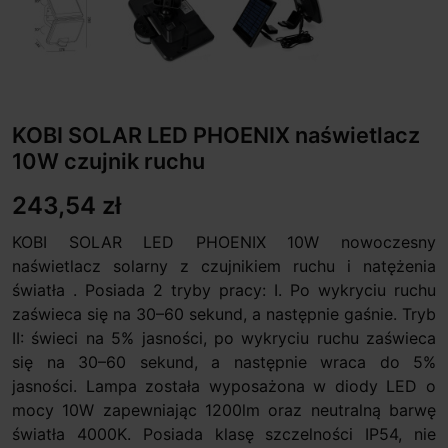
KOBI SOLAR LED PHOENIX naświetlacz
10W czujnik ruchu
243,54 zł
KOBI SOLAR LED PHOENIX 10W nowoczesny
naświetlacz solarny z czujnikiem ruchu i natężenia
światła . Posiada 2 tryby pracy: I. Po wykryciu ruchu
zaświeca się na 30–60 sekund, a następnie gaśnie. Tryb
II: świeci na 5% jasności, po wykryciu ruchu zaświeca
się na 30–60 sekund, a następnie wraca do 5%
jasności. Lampa została wyposażona w diody LED o
mocy 10W zapewniając 1200lm oraz neutralną barwę
światła 4000K. Posiada klasę szczelności IP54, nie