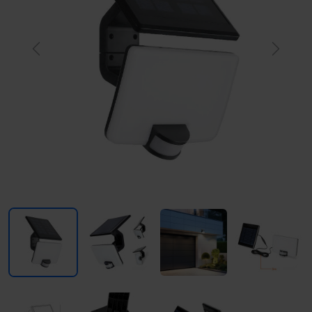
Previous
Next