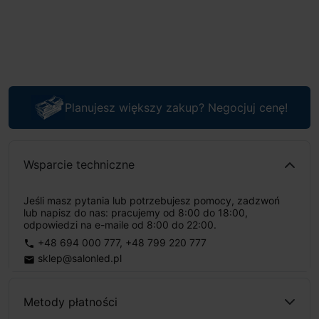
Planujesz większy zakup? Negocjuj cenę!
Wsparcie techniczne
Jeśli masz pytania lub potrzebujesz pomocy, zadzwoń
lub napisz do nas: pracujemy od 8:00 do 18:00,
odpowiedzi na e-maile od 8:00 do 22:00.
+48 694 000 777
,
+48 799 220 777
phone
sklep@salonled.pl
email
Metody płatności