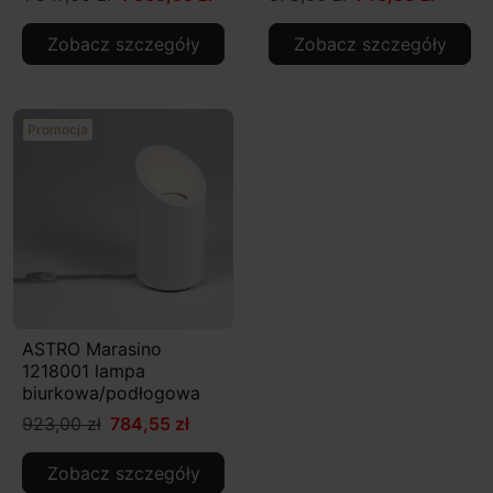
Zobacz szczegóły
Zobacz szczegóły
Promocja
ASTRO Marasino
1218001 lampa
biurkowa/podłogowa
923,00 zł
784,55 zł
Zobacz szczegóły