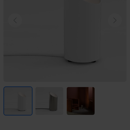
Previous
Next