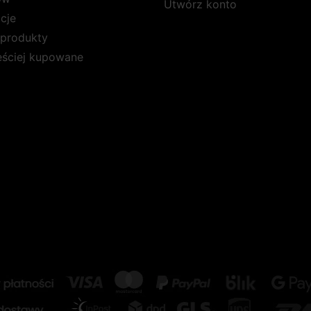
Utwórz konto
cje
produkty
ęściej kupowane