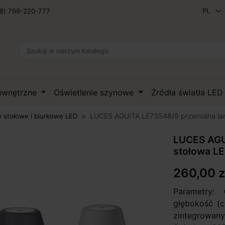
8) 799-220-777
zewnętrzne
Oświetlenie szynowe
Źródła światła LE
LUCES AGUITA LE73548/9 przenośna la
 stołowe i biurkowe LED
LUCES AGU
stołowa LE
260,00 z
Parametry:
głębokość (c
zintegrowany