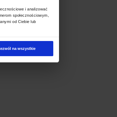
ołecznościowe i analizować
artnerom społecznościowym,
anymi od Ciebie lub
ezwól na wszystkie