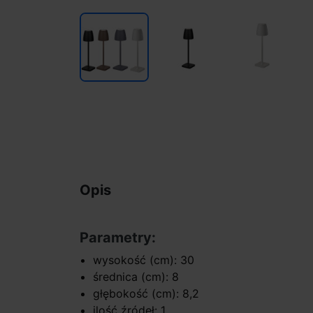
Opis
Parametry:
wysokość (cm): 30
średnica (cm): 8
głębokość (cm): 8,2
ilość źródeł: 1