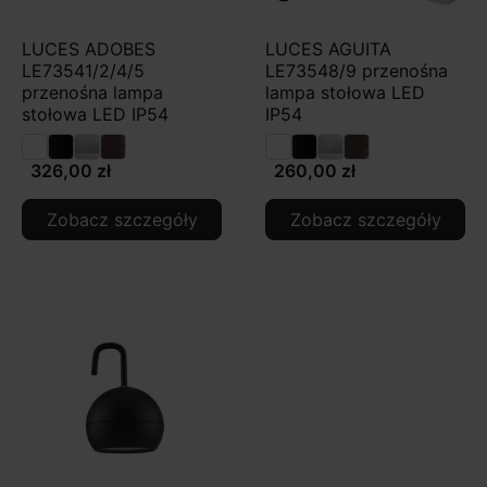
LUCES ADOBES
LUCES AGUITA
LE73541/2/4/5
LE73548/9 przenośna
przenośna lampa
lampa stołowa LED
stołowa LED IP54
IP54
326,00 zł
260,00 zł
Zobacz szczegóły
Zobacz szczegóły