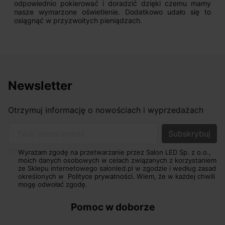
odpowiednio pokierować i doradzić dzięki czemu mamy
nasze wymarzone oświetlenie. Dodatkowo udało się to
osiągnąć w przyzwoitych pieniądzach.
Newsletter
Otrzymuj informację o nowościach i wyprzedażach
Twój adres e-mail
Wyrażam zgodę na przetwarzanie przez Salon LED Sp. z o.o.,
moich danych osobowych w celach związanych z korzystaniem
ze Sklepu internetowego salonled.pl w zgodzie i według zasad
określonych w
Polityce prywatności.
Wiem, że w każdej chwili
mogę odwołać zgodę.
Pomoc w doborze