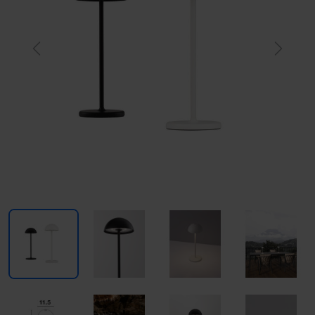
Previous
Next