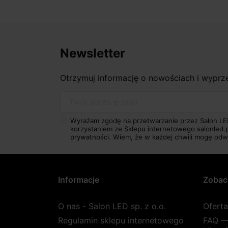
Newsletter
Otrzymuj informację o nowościach i wypr
Twój adres e-mail
Wyrażam zgodę na przetwarzanie przez Salon LE
korzystaniem ze Sklepu internetowego salonled.
prywatności.
Wiem, że w każdej chwili mogę odw
Informacje
Zobac
O nas - Salon LED sp. z o.o.
Ofert
Regulamin sklepu internetowego
FAQ —