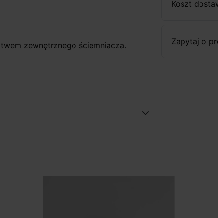
Koszt dosta
Zapytaj o p
ictwem zewnętrznego ściemniacza.