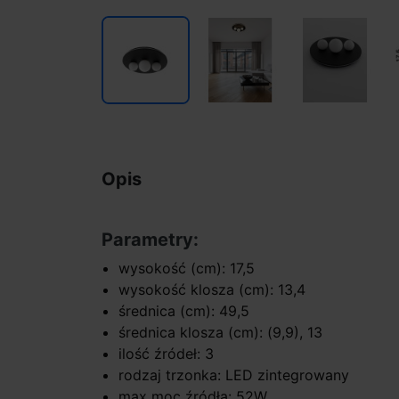
Opis
Parametry:
wysokość (cm): 17,5
wysokość klosza (cm): 13,4
średnica (cm): 49,5
średnica klosza (cm): (9,9), 13
ilość źródeł: 3
rodzaj trzonka: LED zintegrowany
max moc źródła: 52W