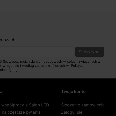
zedażach
D Sp. z o.o., moich danych osobowych w celach związanych z
pl w zgodzie i według zasad określonych w
Polityce
ołać zgodę.
z
Twoje konto
a współpracy z Salon LED
Śledzenie zamówienia
 najczęstsze pytania
Zaloguj się