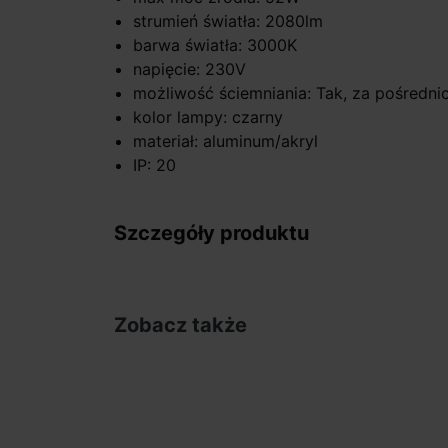
strumień światła: 2080lm
barwa światła: 3000K
napięcie: 230V
możliwość ściemniania: Tak, za pośredn
kolor lampy: czarny
materiał: aluminum/akryl
IP: 20
Szczegóły produktu
Zobacz także