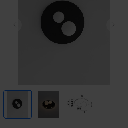
Previous
Next