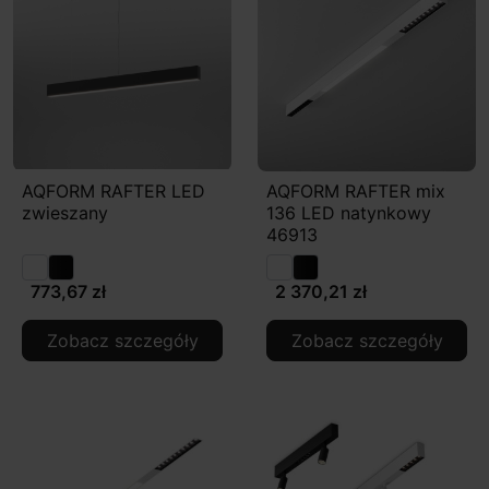
AQFORM RAFTER LED
AQFORM RAFTER mix
zwieszany
136 LED natynkowy
46913
773,67 zł
2 370,21 zł
Zobacz szczegóły
Zobacz szczegóły