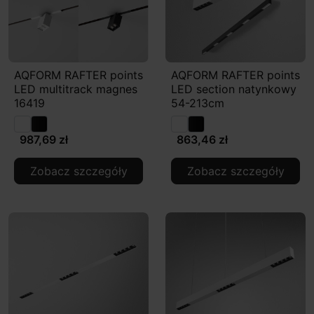
AQFORM RAFTER points
AQFORM RAFTER points
LED multitrack magnes
LED section natynkowy
16419
54-213cm
987,69 zł
863,46 zł
Zobacz szczegóły
Zobacz szczegóły