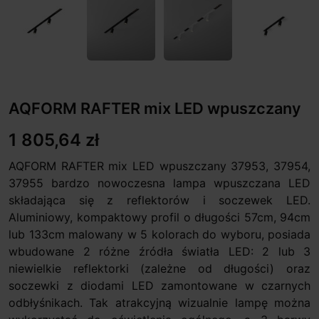
AQFORM RAFTER mix LED wpuszczany
1 805,64 zł
AQFORM RAFTER mix LED wpuszczany 37953, 37954,
37955 bardzo nowoczesna lampa wpuszczana LED
składająca się z reflektorów i soczewek LED.
Aluminiowy, kompaktowy profil o długości 57cm, 94cm
lub 133cm malowany w 5 kolorach do wyboru, posiada
wbudowane 2 różne źródła światła LED: 2 lub 3
niewielkie reflektorki (zależne od długości) oraz
soczewki z diodami LED zamontowane w czarnych
odbłyśnikach. Tak atrakcyjną wizualnie lampę można