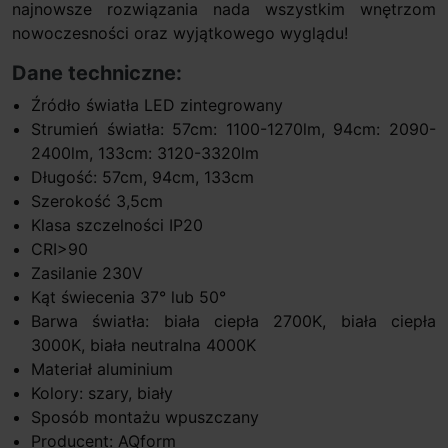
najnowsze rozwiązania nada wszystkim wnętrzom
nowoczesności oraz wyjątkowego wyglądu!
Dane techniczne:
Źródło światła LED zintegrowany
Strumień światła: 57cm: 1100-1270lm, 94cm: 2090-
2400lm, 133cm: 3120-3320lm
Długość: 57cm, 94cm, 133cm
Szerokość 3,5cm
Klasa szczelności IP20
CRI>90
Zasilanie 230V
Kąt świecenia 37° lub 50°
Barwa światła: biała ciepła 2700K, biała ciepła
3000K, biała neutralna 4000K
Materiał aluminium
Kolory: szary, biały
Sposób montażu wpuszczany
Producent: AQform