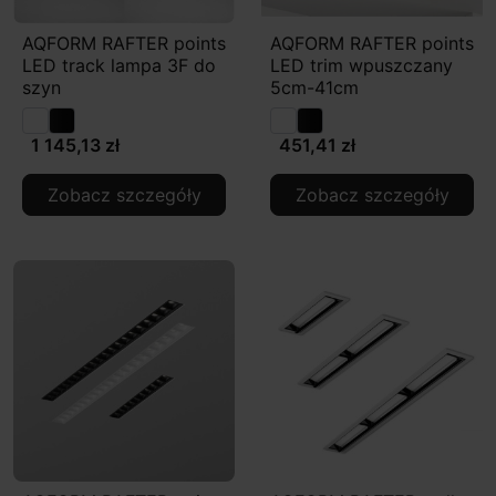
AQFORM RAFTER points
AQFORM RAFTER points
LED track lampa 3F do
LED trim wpuszczany
szyn
5cm-41cm
1 145,13 zł
451,41 zł
Zobacz szczegóły
Zobacz szczegóły