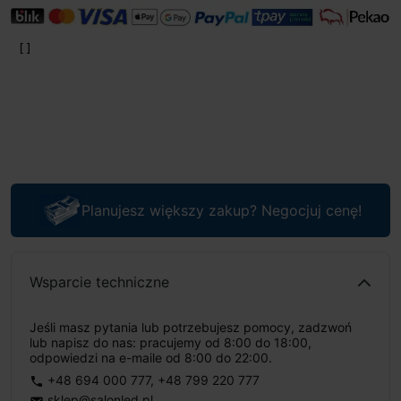
Planujesz większy zakup? Negocjuj cenę!
Wsparcie techniczne
Jeśli masz pytania lub potrzebujesz pomocy, zadzwoń
lub napisz do nas: pracujemy od 8:00 do 18:00,
odpowiedzi na e-maile od 8:00 do 22:00.
+48 694 000 777
,
+48 799 220 777
phone
sklep@salonled.pl