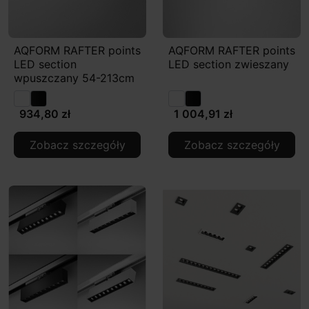
AQFORM RAFTER points
AQFORM RAFTER points
LED section
LED section zwieszany
wpuszczany 54-213cm
934,80 zł
1 004,91 zł
Zobacz szczegóły
Zobacz szczegóły