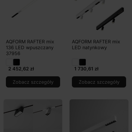
AQFORM RAFTER mix
AQFORM RAFTER mix
136 LED wpuszczany
LED natynkowy
37956
2 452,62 zł
1 730,61 zł
Zobacz szczegóły
Zobacz szczegóły