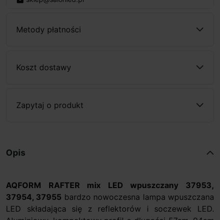
email
Metody płatności
Koszt dostawy
Zapytaj o produkt
Opis
AQFORM RAFTER mix LED wpuszczany 37953,
37954, 37955
bardzo nowoczesna lampa wpuszczana
LED składająca się z reflektorów i soczewek LED.