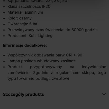
Kąt padania światła: 28°, 38°, 50°
Klasa szczelności: IP20
Materiał: aluminium
Kolor: czarny
Gwarancja: 5 lat
Przewidywany czas świecenia: do 50000 godzin
Producent: Kohl Lighting
Informacje dodatkowe:
Współczynnik oddawania barw CRI > 90
Lampa posiada wbudowany zasilacz
Produkt przygotowywany na indywidualne
zamówienie. Zgodnie z regulaminem sklepu, tego
typu towar nie podlega zwrotowi
Szczegóły produktu