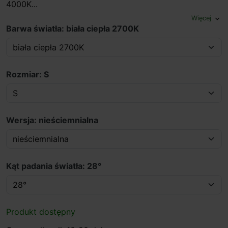
4000K...
Więcej
expand_more
Barwa światła: biała ciepła 2700K
Rozmiar: S
Wersja: nieściemnialna
Kąt padania światła: 28°
Produkt dostępny