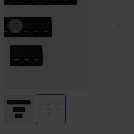
Previous
Next