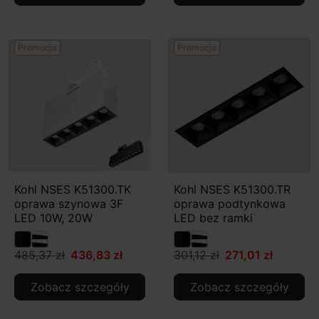
Promocja
Promocja
Kohl NSES K51300.TK
Kohl NSES K51300.TR
oprawa szynowa 3F
oprawa podtynkowa
LED 10W, 20W
LED bez ramki
485,37 zł
436,83 zł
301,12 zł
271,01 zł
Zobacz szczegóły
Zobacz szczegóły