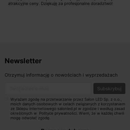
atrakcyjne ceny. Dziękuję za profesjonalne doradztwo!
Newsletter
Otrzymuj informację o nowościach i wyprzedażach
Twój adres e-mail
Wyrażam zgodę na przetwarzanie przez Salon LED Sp. z o.o.,
moich danych osobowych w celach związanych z korzystaniem
ze Sklepu internetowego salonled.pl w zgodzie i według zasad
określonych w
Polityce prywatności.
Wiem, że w każdej chwili
mogę odwołać zgodę.