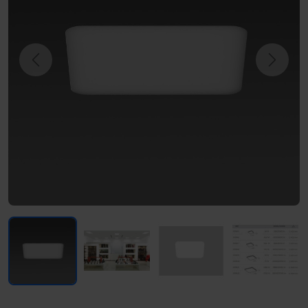
Previous
Next