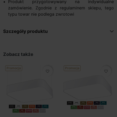
Produkt przygotowywany na indywidualne
zamówienie. Zgodnie z regulaminem sklepu, tego
typu towar nie podlega zwrotowi
Szczegóły produktu
Zobacz także
Promocja
Promocja
favorite_border
favorite_border