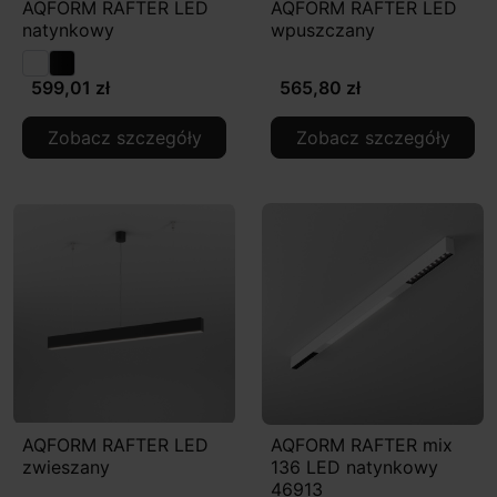
AQFORM RAFTER LED
AQFORM RAFTER LED
natynkowy
wpuszczany
599,01 zł
565,80 zł
Zobacz szczegóły
Zobacz szczegóły
AQFORM RAFTER LED
AQFORM RAFTER mix
zwieszany
136 LED natynkowy
46913