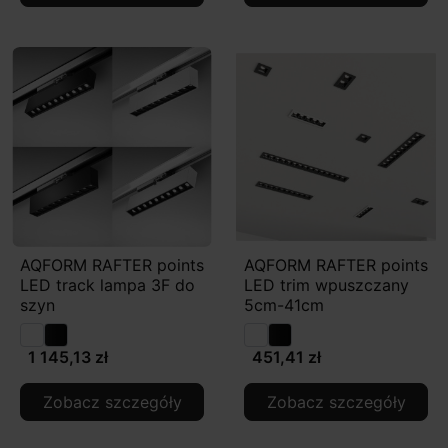
AQFORM RAFTER points
AQFORM RAFTER points
LED track lampa 3F do
LED trim wpuszczany
szyn
5cm-41cm
1 145,13 zł
451,41 zł
Zobacz szczegóły
Zobacz szczegóły