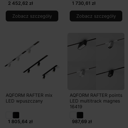
2 452,62 zł
1 730,61 zł
Zobacz szczegóły
Zobacz szczegóły
AQFORM RAFTER mix
AQFORM RAFTER points
LED wpuszczany
LED multitrack magnes
16419
1 805,64 zł
987,69 zł