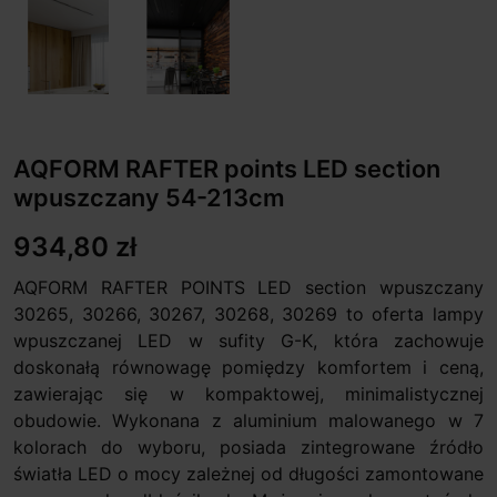
AQFORM RAFTER points LED section
wpuszczany 54-213cm
934,80 zł
AQFORM RAFTER POINTS LED section wpuszczany
30265, 30266, 30267, 30268, 30269 to oferta lampy
wpuszczanej LED w sufity G-K, która zachowuje
doskonałą równowagę pomiędzy komfortem i ceną,
zawierając się w kompaktowej, minimalistycznej
obudowie. Wykonana z aluminium malowanego w 7
kolorach do wyboru, posiada zintegrowane źródło
światła LED o mocy zależnej od długości zamontowane