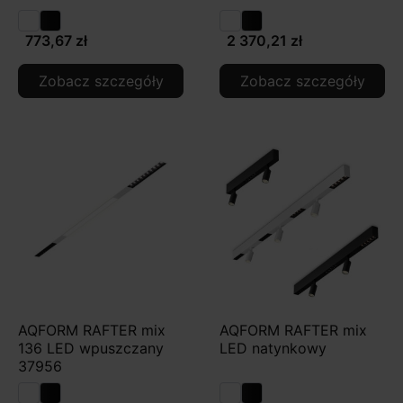
773,67 zł
2 370,21 zł
Zobacz szczegóły
Zobacz szczegóły
AQFORM RAFTER mix
AQFORM RAFTER mix
136 LED wpuszczany
LED natynkowy
37956