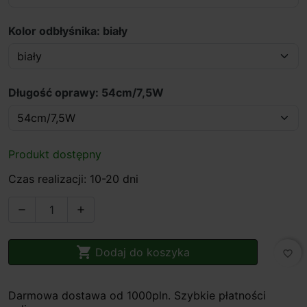
Kolor odbłyśnika: biały
Długość oprawy: 54cm/7,5W
Produkt dostępny
Czas realizacji: 10-20 dni



Dodaj do koszyka
favorite_border
Darmowa dostawa od 1000pln. Szybkie płatności