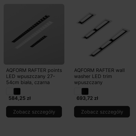
AQFORM RAFTER points
AQFORM RAFTER wall
LED wpuszczany 27-
washer LED trim
54cm biała, czarna
wpuszczany
584,25 zł
693,72 zł
Zobacz szczegóły
Zobacz szczegóły