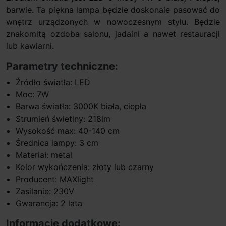
barwie. Ta piękna lampa będzie doskonale pasować do
wnętrz urządzonych w nowoczesnym stylu. Będzie
znakomitą ozdoba salonu, jadalni a nawet restauracji
lub kawiarni.
Parametry techniczne:
Źródło światła: LED
Moc: 7W
Barwa światła: 3000K biała, ciepła
Strumień świetlny: 218lm
Wysokość max: 40-140 cm
Średnica lampy: 3 cm
Materiał: metal
Kolor wykończenia: złoty lub czarny
Producent: MAXlight
Zasilanie: 230V
Gwarancja: 2 lata
Informacje dodatkowe: