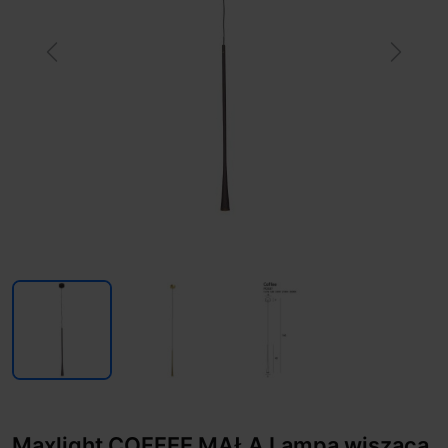
Previous
Next
Maxlight COFFEE MAŁA Lampa wisząca