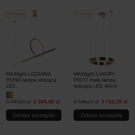
Promocja
Promocja
MAXlight LOZANNA
MAXlight LUXURY
P0390 lampa wisząca
P0377 mała lampa
LED
wisząca LED 40cm
3 761,00 zł
3 384,90 zł
4 148,00 zł
3 733,20 zł
Zobacz szczegóły
Zobacz szczegóły