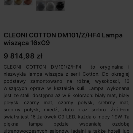
CLEONI COTTON DM101/Z/HF4 Lampa
wisząca 16xG9
9 814,98 zł
CLEONI COTTON DM101/Z/HF4 to oryginalna i
niezwykła lampa wisząca z serii Cotton. Do okragłej
podstawy zamontowano na różnej wysokości, 16
wiszących opraw w kształcie kuli. Lampa wykonana
jest ze stali, dostępna aż w 9 kolorach: biały mat, biały
połysk, czarny mat, czarny połysk, srebrny mat,
srebrny połysk, miedź, złoto oraz srebro. Źródłem
światła jest 16 żarówek G9 LED, każda o mocy 1,9W. Ta
piękna lampa będzie wspaniałą ozdobą
ultranowoczesnych salonów, jadalni a także hoteli lub