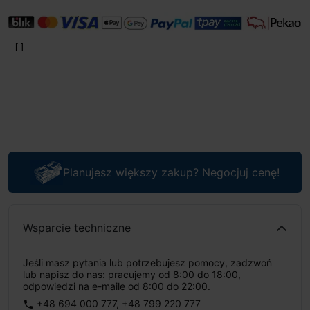
Planujesz większy zakup? Negocjuj cenę!
Wsparcie techniczne
Jeśli masz pytania lub potrzebujesz pomocy, zadzwoń
lub napisz do nas: pracujemy od 8:00 do 18:00,
odpowiedzi na e-maile od 8:00 do 22:00.
+48 694 000 777
,
+48 799 220 777
phone