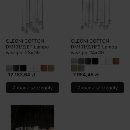
CLEONI COTTON
CLEONI COTTON
DM101/Z/ET Lampa
DM101/Z/HF2 Lampa
wisząca 23xG9
wisząca 14xG9
12 153,64 zł
7 954,45 zł
Zobacz szczegóły
Zobacz szczegóły