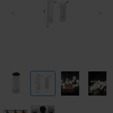
Previous
Next