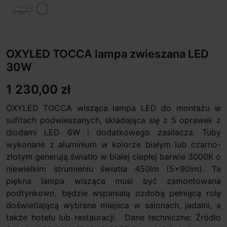
OXYLED TOCCA lampa zwieszana LED
30W
1 230,00 zł
OXYLED TOCCA wisząca lampa LED do montażu w
sufitach podwieszanych, składająca się z 5 oprawek z
diodami LED 6W i dodatkowego zasilacza. Tuby
wykonane z aluminium w kolorze białym lub czarno-
złotym generują światło w białej ciepłej barwie 3000K o
niewielkim strumieniu światła 450lm (5x90lm). Ta
piękna lampa wisząca musi być zamontowana
podtynkowo, będzie wspaniałą ozdobą pełniącą rolę
doświetlającą wybrane miejsca w salonach, jadalni, a
także hotelu lub restauracji. Dane techniczne: Źródło