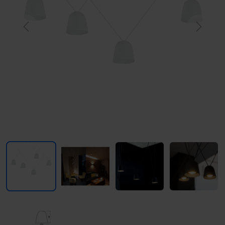
Previous
Next