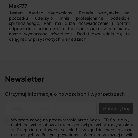
Max777
Jestem bardzo zadowolony. Przede wszystkim od
początku uderzyło mnie profesjonalne podejście
sprzedającego. Pan ma duże doświadczenie i potrafi
odpowiednio pokierować i doradzić dzięki czemu mamy
nasze wymarzone oświetlenie. Dodatkowo udało się to
osiągnąć w przyzwoitych pieniądzach.
Newsletter
Otrzymuj informację o nowościach i wyprzedażach
Twój adres e-mail
Wyrażam zgodę na przetwarzanie przez Salon LED Sp. z o.o.,
moich danych osobowych w celach związanych z korzystaniem
ze Sklepu internetowego salonled.pl w zgodzie i według zasad
określonych w
Polityce prywatności.
Wiem, że w każdej chwili