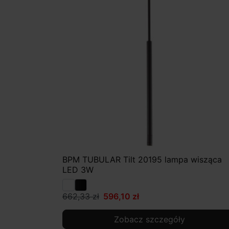
BPM TUBULAR Tilt 20195 lampa wisząca
LED 3W
662,33 zł
596,10 zł
Zobacz szczegóły