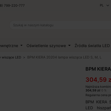
8) 799-220-777
zewnętrzne
Oświetlenie szynowe
Źródła światła LE
BPM KIERA 20204 lampa wisząca LED S, M, L
 wiszące LED
BPM KIERA 
304,59 z
Najniższa kombin
304,59 zł
/ 0 %
Regularna cena p
BPM KIERA S
LED hiszpań