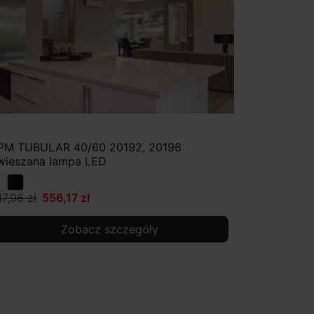
PM TUBULAR 40/60 20192, 20196
wieszana lampa LED
17,96 zł
556,17 zł
Zobacz szczegóły