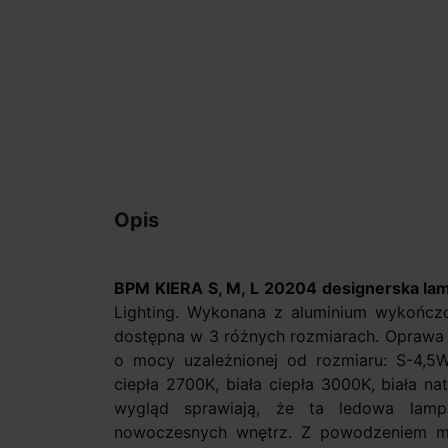
Opis
BPM KIERA S, M, L 20204 designerska la
Lighting. Wykonana z aluminium wykończo
dostępna w 3 różnych rozmiarach. Oprawa
o mocy uzależnionej od rozmiaru: S-4,5
ciepła 2700K, biała ciepła 3000K, biała n
wygląd sprawiają, że ta ledowa lamp
nowoczesnych wnętrz. Z powodzeniem m