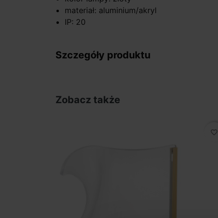
materiał: aluminium/akryl
IP: 20
Szczegóły produktu
Zobacz także
favorite_border