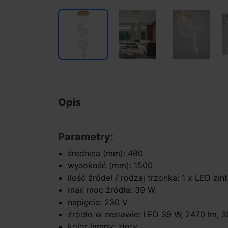
Opis
Parametry:
średnica (mm): 480
wysokość (mm): 1500
ilość źródeł / rodzaj trzonka: 1 x LED zi
max moc źródła: 39 W
napięcie: 230 V
źródło w zestawie: LED 39 W, 2470 lm, 
kolor lampy: złoty