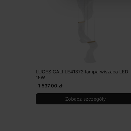
LUCES CALI LE41372 lampa wisząca LED
16W
1 537,00 zł
Zobacz szczegóły