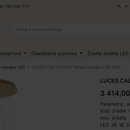
8) 799-220-777
zewnętrzne
Oświetlenie szynowe
Źródła światła LE
LUCES CALI LE41371 lampa wisząca LED 39W
 wiszące LED
LUCES CAL
3 414,00
Parametry: 
ilość źródeł
moc źródła: 
LED 39 W, 24