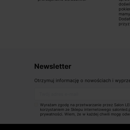
doświ
pokie
mamy 
Dodat
przyz
Newsletter
Otrzymuj informację o nowościach i wypr
Twój adres e-mail
Wyrażam zgodę na przetwarzanie przez Salon LE
korzystaniem ze Sklepu internetowego salonled.
prywatności.
Wiem, że w każdej chwili mogę odw