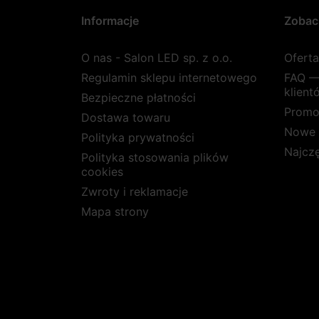
Informacje
Zobac
O nas - Salon LED sp. z o.o.
Ofert
Regulamin sklepu internetowego
FAQ —
klient
Bezpieczne płatności
Promo
Dostawa towaru
Nowe 
Polityka prywatności
Najcz
Polityka stosowania plików
cookies
Zwroty i reklamacje
Mapa strony