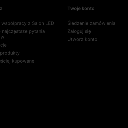
z
Twoje konto
a współpracy z Salon LED
Śledzenie zamówienia
 najczęstsze pytania
Zaloguj się
ów
Utwórz konto
cje
produkty
ęściej kupowane