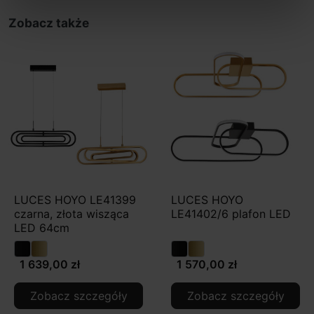
Zobacz także
LUCES HOYO LE41399
LUCES HOYO
czarna, złota wisząca
LE41402/6 plafon LED
LED 64cm
1 639,00 zł
1 570,00 zł
Zobacz szczegóły
Zobacz szczegóły