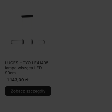
LUCES HOYO LE41405
lampa wisząca LED
90cm
1 143,00 zł
Zobacz szczegóły