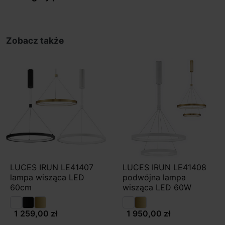
Zobacz także
LUCES IRUN LE41407
LUCES IRUN LE41408
lampa wisząca LED
podwójna lampa
60cm
wisząca LED 60W
1 259,00 zł
1 950,00 zł