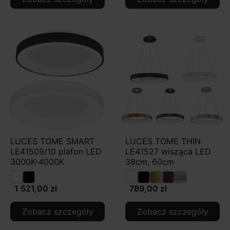
LUCES TOME SMART
LUCES TOME THIN
LE41509/10 plafon LED
LE41527 wisząca LED
3000K-4000K
38cm, 60cm
1 521,00 zł
789,00 zł
Zobacz szczegóły
Zobacz szczegóły