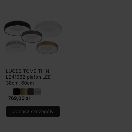
LUCES TOME THIN
LE41532 plafon LED
38cm, 60cm
769,00 zł
Zobacz szczegóły