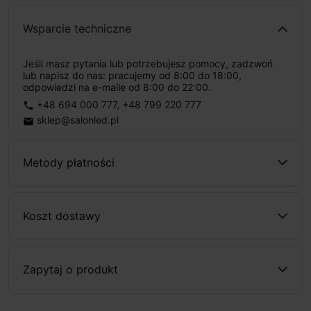
Wsparcie techniczne
Jeśli masz pytania lub potrzebujesz pomocy, zadzwoń
lub napisz do nas: pracujemy od 8:00 do 18:00,
odpowiedzi na e-maile od 8:00 do 22:00.
+48 694 000 777
,
+48 799 220 777
phone
sklep@salonled.pl
email
Metody płatności
Koszt dostawy
Zapytaj o produkt