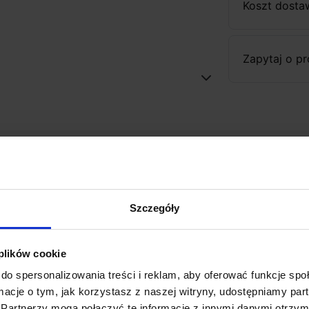
Koszt dosta
Zapytaj o p
Szczegóły
 plików cookie
do spersonalizowania treści i reklam, aby oferować funkcje sp
ormacje o tym, jak korzystasz z naszej witryny, udostępniamy p
Partnerzy mogą połączyć te informacje z innymi danymi otrzym