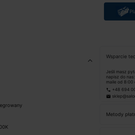
Pl
Wsparcie te
Jeśli masz py
napisz do nas
maile od 8:00 
+48 694 0
phone
sklep@salo
email
ntegrowany
Metody płat
000K