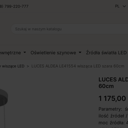
8) 799-220-777
zewnętrzne
Oświetlenie szynowe
Źródła światła LE
LUCES ALDEA LE41554 wisząca LED szara 60cm
 wiszące LED
LUCES ALD
60cm
1 175,00 
Parametry: 
ilość źródeł
moc źródła: 