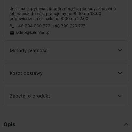
Jeśli masz pytania lub potrzebujesz pomocy, zadzwoń
lub napisz do nas: pracujemy od 8:00 do 18:00,
odpowiedzi na e-maile od 8:00 do 22:00.
+48 694 000 777
,
+48 799 220 777
phone
sklep@salonled.pl
email
Metody płatności
Koszt dostawy
Zapytaj o produkt
Opis