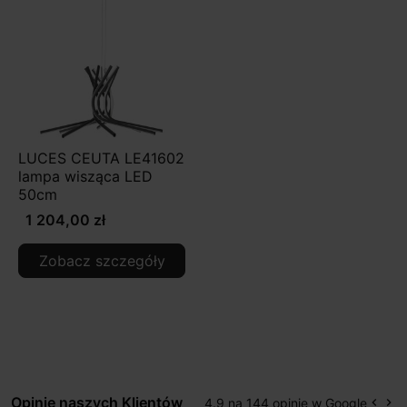
LUCES CEUTA LE41602
lampa wisząca LED
50cm
1 204,00 zł
Zobacz szczegóły
Opinie naszych Klientów
4.9 na 144 opinie w Google
keyboard_arrow_left
keyboard_arrow_right