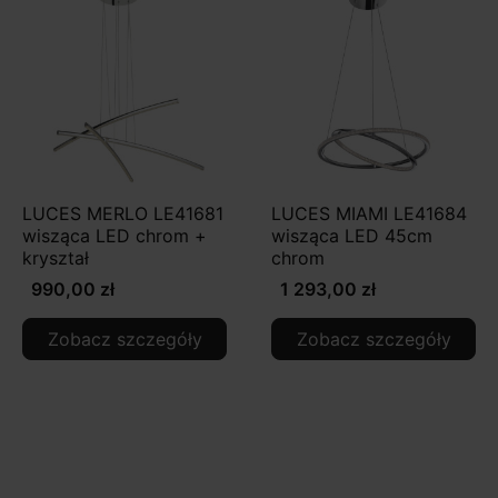
LUCES MERLO LE41681
LUCES MIAMI LE41684
wisząca LED chrom +
wisząca LED 45cm
kryształ
chrom
990,00 zł
1 293,00 zł
Zobacz szczegóły
Zobacz szczegóły