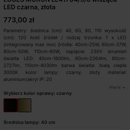
LED czarna, złota
773,00 zł
Parametry: średnica (cm): 40, 60, 80, 110 wysokość
(cm): 120 ilość źródeł / rodzaj trzonka: 1 x LED
zintegrowany max moc źródła: 40cm-25W, 60cm-37W,
80cm-50W, 110cm-60W, napięcie: 230V strumień
światła LED: 40cm-1800lm, 60cm-2264lm, 80cm-
2727lm, 110cm-4030lm barwa światła: białą ciepła
3000K kolor lampy: czarny, złoty materiał:
aluminium/akryl IP: 20
Więcej
expand_more
Wybierz kolor oprawy: czarny
czarny
złoty
Średnica lampy: 40 cm