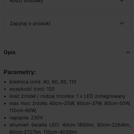
Koszt dostawy
Zapytaj o produkt
Opis
Parametry:
średnica (cm): 40, 60, 80, 110
wysokość (cm): 120
ilość źródeł / rodzaj trzonka: 1 x LED zintegrowany
max moc źródła: 40cm-25W, 60cm-37W, 80cm-50W,
110cm-60W,
napięcie: 230V
strumień światła LED: 40cm-1800lm, 60cm-2264lm,
80cm-2727lm, 110cm-4030lm