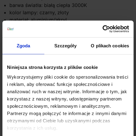
barwa światła: białą ciepła 3000K
kolor lampy: czarny, złoty
materiał: aluminium/akryl
IP: 20
Zgoda
Szczegóły
O plikach cookies
Szczegóły produktu
Niniejsza strona korzysta z plików cookie
Zobacz także
Wykorzystujemy pliki cookie do spersonalizowania treści
i reklam, aby oferować funkcje społecznościowe i
analizować ruch w naszej witrynie. Informacje o tym, jak
korzystasz z naszej witryny, udostępniamy partnerom
społecznościowym, reklamowym i analitycznym.
Partnerzy mogą połączyć te informacje z innymi danymi
otrzymanymi od Ciebie lub uzyskanymi podczas
korzystania z ich usług.