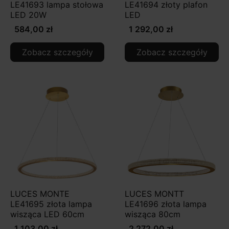
LE41693 lampa stołowa
LE41694 złoty plafon
LED 20W
LED
584,00 zł
1 292,00 zł
Zobacz szczegóły
Zobacz szczegóły
LUCES MONTE
LUCES MONTT
LE41695 złota lampa
LE41696 złota lampa
wisząca LED 60cm
wisząca 80cm
1 103,00 zł
2 272,00 zł