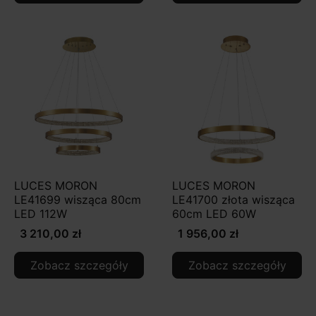
LUCES MORON
LUCES MORON
LE41699 wisząca 80cm
LE41700 złota wisząca
LED 112W
60cm LED 60W
3 210,00 zł
1 956,00 zł
Zobacz szczegóły
Zobacz szczegóły