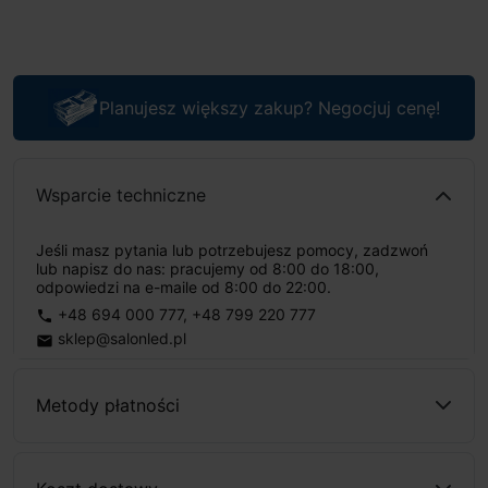
Planujesz większy zakup? Negocjuj cenę!
Wsparcie techniczne
Jeśli masz pytania lub potrzebujesz pomocy, zadzwoń
lub napisz do nas: pracujemy od 8:00 do 18:00,
odpowiedzi na e-maile od 8:00 do 22:00.
+48 694 000 777
,
+48 799 220 777
phone
sklep@salonled.pl
email
Metody płatności