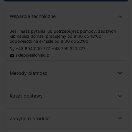
Wsparcie techniczne
Jeśli masz pytania lub potrzebujesz pomocy, zadzwoń
lub napisz do nas: pracujemy od 8:00 do 18:00,
odpowiedzi na e-maile od 8:00 do 22:00.
+48 694 000 777
,
+48 799 220 777
phone
sklep@salonled.pl
email
Metody płatności
Koszt dostawy
Zapytaj o produkt