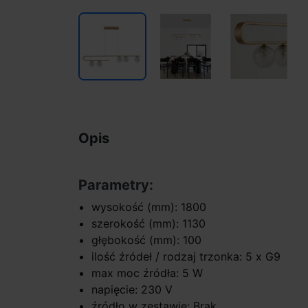
Opis
Parametry:
wysokość (mm): 1800
szerokość (mm): 1130
głębokość (mm): 100
ilość źródeł / rodzaj trzonka: 5 x G9
max moc źródła: 5 W
napięcie: 230 V
źródło w zestawie: Brak