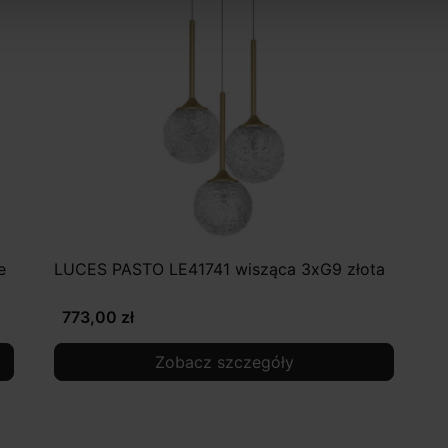
e
LUCES PASTO LE41741 wisząca 3xG9 złota
773,00 zł
Zobacz szczegóły