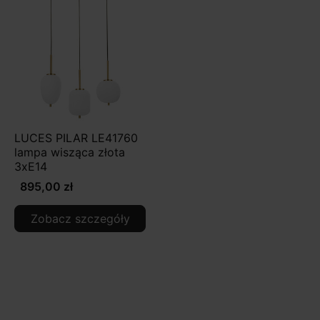
LUCES PILAR LE41760
lampa wisząca złota
3xE14
895,00 zł
Zobacz szczegóły