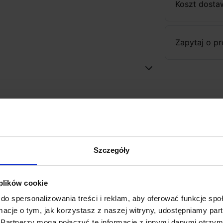
Koszt dosta
Zapytaj o p
Szczegóły
 plików cookie
do spersonalizowania treści i reklam, aby oferować funkcje sp
ormacje o tym, jak korzystasz z naszej witryny, udostępniamy p
Partnerzy mogą połączyć te informacje z innymi danymi otrzym