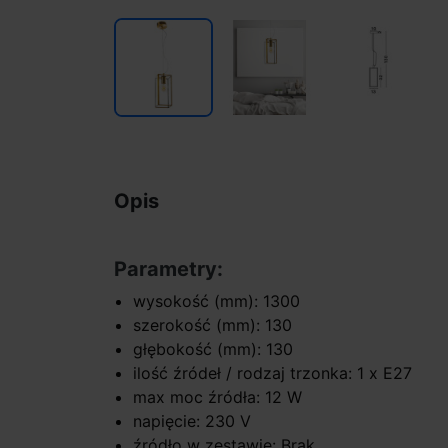
Opis
Parametry:
wysokość (mm): 1300
szerokość (mm): 130
głębokość (mm): 130
ilość źródeł / rodzaj trzonka: 1 x E27
max moc źródła: 12 W
napięcie: 230 V
źródło w zestawie: Brak