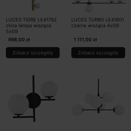
LUCES TIGRE LE41792
LUCES TURBO LE41801
złota lampa wisząca
czarna wisząca 4xG9
5xG9
998,00 zł
1 111,00 zł
Zobacz szczegóły
Zobacz szczegóły