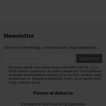
Newsletter
Otrzymuj informację o nowościach i wyprzedażach
Twój adres e-mail
Wyrażam zgodę na przetwarzanie przez Salon LED Sp. z o.o.,
moich danych osobowych w celach związanych z korzystaniem
ze Sklepu internetowego salonled.pl w zgodzie i według zasad
określonych w
Polityce prywatności.
Wiem, że w każdej chwili
mogę odwołać zgodę.
Pomoc w doborze
Doradztwo techniczne i projektowe