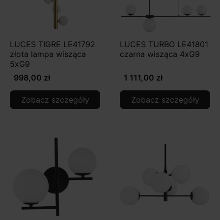
LUCES TIGRE LE41792
LUCES TURBO LE41801
złota lampa wisząca
czarna wisząca 4xG9
5xG9
998,00 zł
1 111,00 zł
Zobacz szczegóły
Zobacz szczegóły