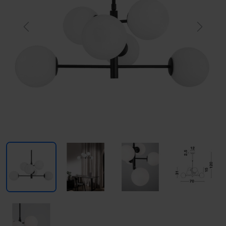
Previous
Next