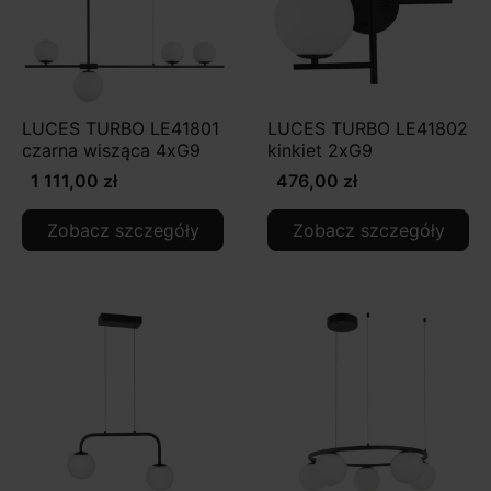
LUCES TURBO LE41801
LUCES TURBO LE41802
czarna wisząca 4xG9
kinkiet 2xG9
1 111,00 zł
476,00 zł
Zobacz szczegóły
Zobacz szczegóły