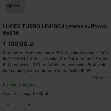
LUCES TURBO LE41803 czarna sufitowa
6xE14
1 100,00 zł
Parametry: średnica (mm): 700 wysokość (mm): 1200
ilość źródeł / rodzaj trzonka: 6 x E14 max moc źródła:
5 W napięcie: 230 V źródło w zestawie: Brak kolor
lampy: biały/czarny materiał: metal/szkło IP: 20
Więcej
expand_more
Produkt dostępny
Czas realizacji: 15-30 dni

