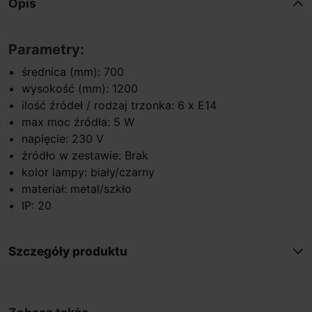
Opis
Parametry:
średnica (mm): 700
wysokość (mm): 1200
ilość źródeł / rodzaj trzonka: 6 x E14
max moc źródła: 5 W
napięcie: 230 V
źródło w zestawie: Brak
kolor lampy: biały/czarny
materiał: metal/szkło
IP: 20
Szczegóły produktu