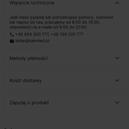
Wsparcie techniczne
Jeśli masz pytania lub potrzebujesz pomocy, zadzwoń
lub napisz do nas: pracujemy od 8:00 do 18:00,
odpowiedzi na e-maile od 8:00 do 22:00.
+48 694 000 777
,
+48 799 220 777
phone
sklep@salonled.pl
email
Metody płatności
Koszt dostawy
Zapytaj o produkt