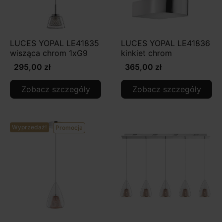
LUCES YOPAL LE41835
LUCES YOPAL LE41836
wisząca chrom 1xG9
kinkiet chrom
295,00 zł
365,00 zł
Zobacz szczegóły
Zobacz szczegóły
Wyprzedaż!
Promocja