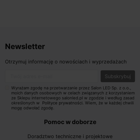
Newsletter
Otrzymuj informację o nowościach i wyprzedażach
Twój adres e-mail
Wyrażam zgodę na przetwarzanie przez Salon LED Sp. z o.o.,
moich danych osobowych w celach związanych z korzystaniem
ze Sklepu internetowego salonled.pl w zgodzie i według zasad
określonych w
Polityce prywatności.
Wiem, że w każdej chwili
mogę odwołać zgodę.
Pomoc w doborze
Doradztwo techniczne i projektowe