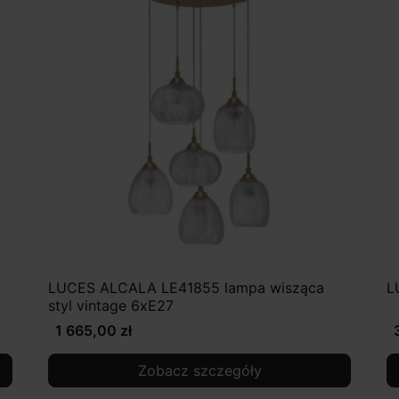
LUCES ALCALA LE41855 lampa wisząca
L
styl vintage 6xE27
1 665,00 zł
Zobacz szczegóły