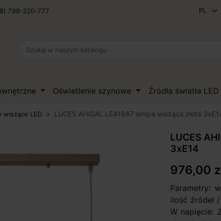
8) 799-220-777
zewnętrzne
Oświetlenie szynowe
Źródła światła LE
LUCES AHIGAL LE41847 lampa wisząca złota 3xE1
 wiszące LED
LUCES AHI
3xE14
976,00 z
Parametry: 
ilość źródeł 
W napięcie: 