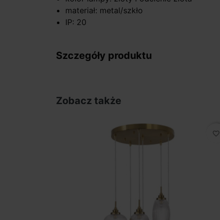
materiał: metal/szkło
IP: 20
Szczegóły produktu
Zobacz także
favorite_border