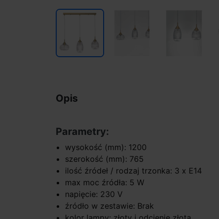
Opis
Parametry:
wysokość (mm): 1200
szerokość (mm): 765
ilość źródeł / rodzaj trzonka: 3 x E14
max moc źródła: 5 W
napięcie: 230 V
źródło w zestawie: Brak
kolor lampy: złoty i odcienie złota