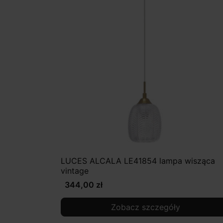
LUCES ALCALA LE41854 lampa wisząca
vintage
344,00 zł
Zobacz szczegóły