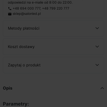
odpowiedzi na e-maile od 8:00 do 22:00.
+48 694 000 777
,
+48 799 220 777
phone
sklep@salonled.pl
email
Metody płatności
Koszt dostawy
Zapytaj o produkt
Opis
Parametry: