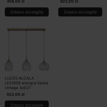
358,00 zł
923,00 zł
Zobacz szczegóły
Zobacz szczegóły
LUCES ALCALA
LE41858 wisząca listwa
vintage 3xE27
923,00 zł
Zobacz szczegóły