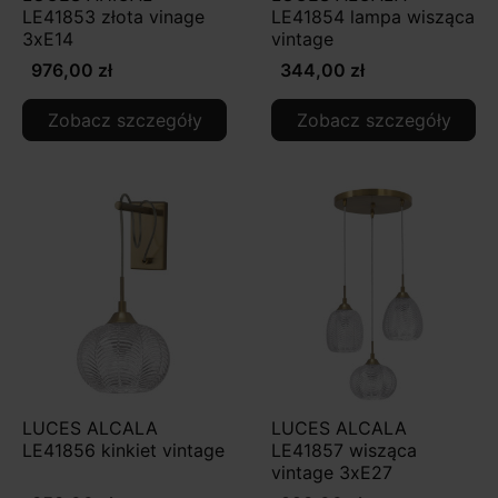
LE41853 złota vinage
LE41854 lampa wisząca
3xE14
vintage
976,00 zł
344,00 zł
Zobacz szczegóły
Zobacz szczegóły
LUCES ALCALA
LUCES ALCALA
LE41856 kinkiet vintage
LE41857 wisząca
vintage 3xE27