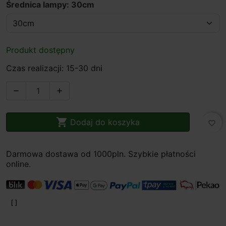
Średnica lampy: 30cm
Produkt dostępny
Czas realizacji: 15-30 dni



Dodaj do koszyka
favorite_border
Darmowa dostawa od 1000pln. Szybkie płatności
online.