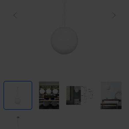
Previous
Next