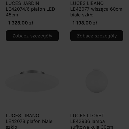
LUCES JARDIN
LUCES LIBANO
LE42074/6 plafon LED
LE42077 wisząca 60cm
45cm
białe szkło
1 328,00 zł
1 198,00 zł
Zobacz szczegóły
Zobacz szczegóły
LUCES LIBANO
LUCES LLORET
LE42078 plafon białe
LE42936 lampa
szkło
sufitowa kula 30cm