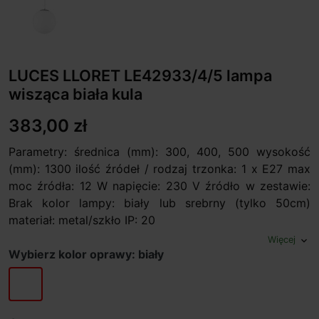
LUCES LLORET LE42933/4/5 lampa
wisząca biała kula
383,00 zł
Parametry: średnica (mm): 300, 400, 500 wysokość
(mm): 1300 ilość źródeł / rodzaj trzonka: 1 x E27 max
moc źródła: 12 W napięcie: 230 V źródło w zestawie:
Brak kolor lampy: biały lub srebrny (tylko 50cm)
materiał: metal/szkło IP: 20
Więcej
expand_more
Wybierz kolor oprawy: biały
biały