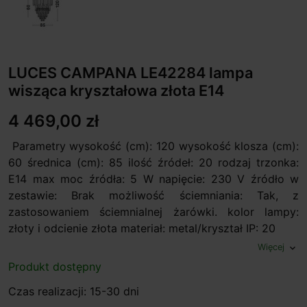
LUCES CAMPANA LE42284 lampa
wisząca kryształowa złota E14
4 469,00 zł
Parametry wysokość (cm): 120 wysokość klosza (cm):
60 średnica (cm): 85 ilość źródeł: 20 rodzaj trzonka:
E14 max moc źródła: 5 W napięcie: 230 V źródło w
zestawie: Brak możliwość ściemniania: Tak, z
zastosowaniem ściemnialnej żarówki. kolor lampy:
złoty i odcienie złota materiał: metal/kryształ IP: 20
Więcej
expand_more
Produkt dostępny
Czas realizacji: 15-30 dni