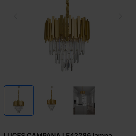
Previous
Next
LUCES CAMPANA LE42286 lampa