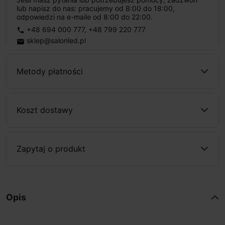
lub napisz do nas: pracujemy od 8:00 do 18:00,
odpowiedzi na e-maile od 8:00 do 22:00.
+48 694 000 777
,
+48 799 220 777
phone
sklep@salonled.pl
email
Metody płatności
Koszt dostawy
Zapytaj o produkt
Opis