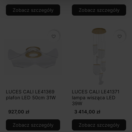
Zobacz szczegóły
Zobacz szczegóły
favorite_border
favorite_border
LUCES CALI LE41369
LUCES CALI LE41371
plafon LED 50cm 31W
lampa wisząca LED
39W
927,00 zł
3 414,00 zł
Zobacz szczegóły
Zobacz szczegóły