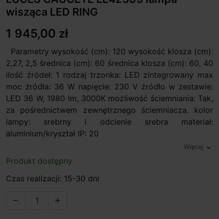
wisząca LED RING
1 945,00 zł
Parametry wysokość (cm): 120 wysokość klosza (cm):
2,27, 2,5 średnica (cm): 60 średnica klosza (cm): 60, 40
ilość źródeł: 1 rodzaj trzonka: LED zintegrowany max
moc źródła: 36 W napięcie: 230 V źródło w zestawie:
LED 36 W, 1980 lm, 3000K możliwość ściemniania: Tak,
za pośrednictwem zewnętrznego ściemniacza. kolor
lampy: srebrny i odcienie srebra materiał:
aluminium/kryształ IP: 20
Więcej
expand_more
Produkt dostępny
Czas realizacji: 15-30 dni

