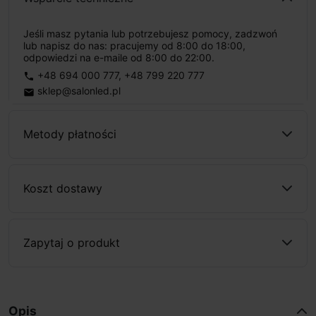
Jeśli masz pytania lub potrzebujesz pomocy, zadzwoń
lub napisz do nas: pracujemy od 8:00 do 18:00,
odpowiedzi na e-maile od 8:00 do 22:00.
+48 694 000 777
,
+48 799 220 777
phone
sklep@salonled.pl
email
Metody płatności
Koszt dostawy
Zapytaj o produkt
Opis