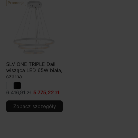
Promocja
SLV ONE TRIPLE Dali
wisząca LED 65W biała,
czarna
6 416,91 zł
5 775,22 zł
Zobacz szczegóły