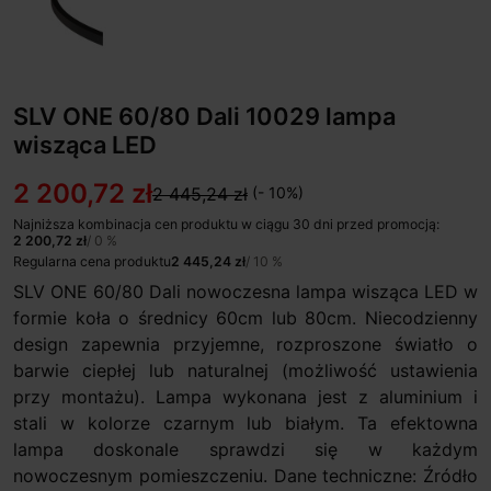
SLV ONE 60/80 Dali 10029 lampa
wisząca LED
2 200,72 zł
2 445,24 zł
(- 10%)
Najniższa kombinacja cen produktu w ciągu 30 dni przed promocją:
2 200,72 zł
/ 0 %
Regularna cena produktu
2 445,24 zł
/ 10 %
SLV ONE 60/80 Dali nowoczesna lampa wisząca LED w
formie koła o średnicy 60cm lub 80cm. Niecodzienny
design zapewnia przyjemne, rozproszone światło o
barwie ciepłej lub naturalnej (możliwość ustawienia
przy montażu). Lampa wykonana jest z aluminium i
stali w kolorze czarnym lub białym. Ta efektowna
lampa doskonale sprawdzi się w każdym
nowoczesnym pomieszczeniu. Dane techniczne: Źródło