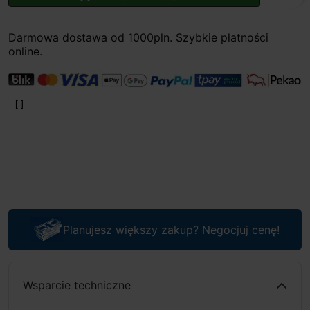
Darmowa dostawa od 1000pln. Szybkie płatności
online.
Planujesz większy zakup? Negocjuj cenę!
Wsparcie techniczne