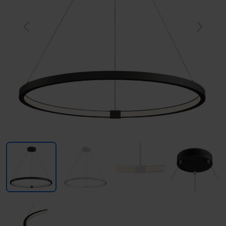
Previous
Next