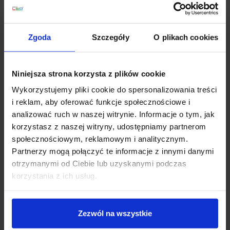
Koszt dostawy
Zgoda
Szczegóły
O plikach cookies
Zapytaj o produkt
Niniejsza strona korzysta z plików cookie
Wykorzystujemy pliki cookie do spersonalizowania treści
i reklam, aby oferować funkcje społecznościowe i
analizować ruch w naszej witrynie. Informacje o tym, jak
Opis
korzystasz z naszej witryny, udostępniamy partnerom
społecznościowym, reklamowym i analitycznym.
Partnerzy mogą połączyć te informacje z innymi danymi
KOHL CHAS K51400
.01.PN okrągła, wisząca,
otrzymanymi od Ciebie lub uzyskanymi podczas
nowoczesna lampa sufitowa LED
dostępna w 3
korzystania z ich usług.
kolorach do wyboru: biała, czarna lub szara. Klosz o
średnicy 46cm, wysokość max 120cm, posiada
wbudowane diody LED o mocy 30W z ciepłą barwą
Zezwól na wszystkie
światła (3000K) i strumieniu 3000lm. Obudowa
wykonana jest z tworzywa z mleczną przesłoną, która