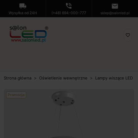
local_shipping
phone_in_talk
mail
Wysyłka od 24H
(+48) 694-000-777
sklep@salonled.pl
favorite_border
Strona główna
Oświetlenie wewnętrzne
Lampy wiszące LED
Promocja