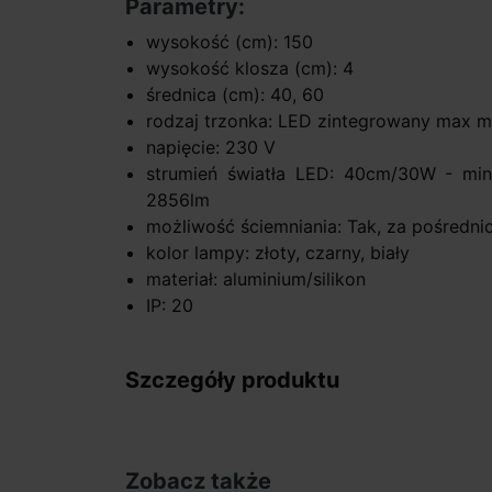
Parametry:
wysokość (cm): 150
wysokość klosza (cm): 4
średnica (cm): 40, 60
rodzaj trzonka: LED zintegrowany max
napięcie: 230 V
strumień światła LED: 40cm/30W - mi
2856lm
możliwość ściemniania: Tak, za pośredn
kolor lampy: złoty, czarny, biały
materiał: aluminium/silikon
IP: 20
Szczegóły produktu
Zobacz także