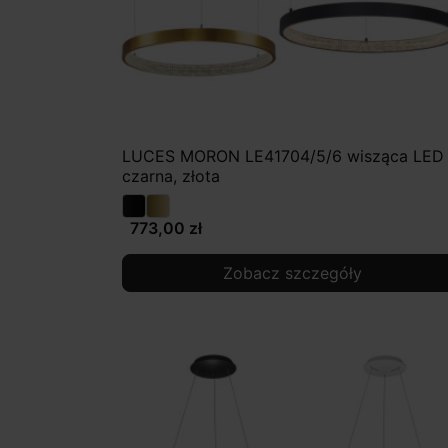
LUCES MORON LE41704/5/6 wisząca LED
czarna, złota
773,00 zł
Zobacz szczegóły