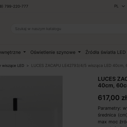
8) 799-220-777
zewnętrzne
Oświetlenie szynowe
Źródła światła LE
LUCES ZACAPU LE42793/4/5 wisząca LED 40cm,
 wiszące LED
LUCES ZAC
40cm, 60
617,00 zł
Parametry: w
średnica (cm
max moc źró