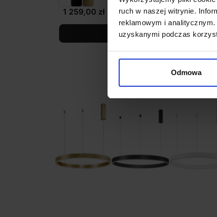
ruch w naszej witrynie. Inf
1 259,00 zł
reklamowym i analitycznym. 
Zobacz szczegóły
uzyskanymi podczas korzysta
Odmowa