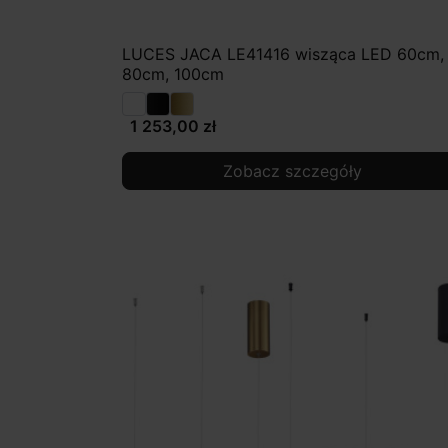
LUCES JACA LE41416 wisząca LED 60cm,
80cm, 100cm
1 253,00 zł
Zobacz szczegóły