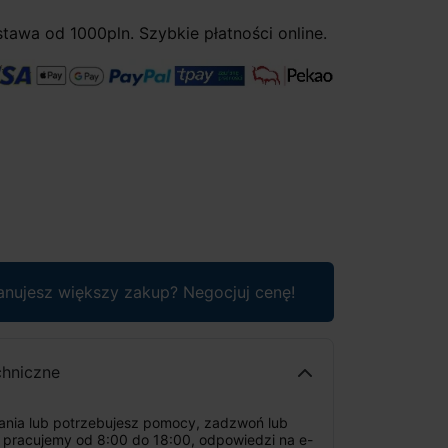
awa od 1000pln. Szybkie płatności online.
anujesz większy zakup? Negocjuj cenę!
chniczne
tania lub potrzebujesz pomocy, zadzwoń lub
: pracujemy od 8:00 do 18:00, odpowiedzi na e-