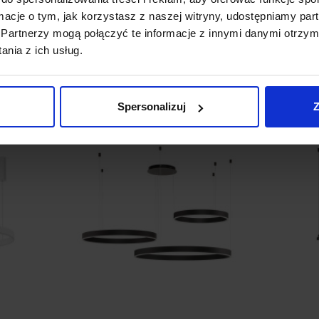
ormacje o tym, jak korzystasz z naszej witryny, udostępniamy p
1 950,00 zł
Partnerzy mogą połączyć te informacje z innymi danymi otrzym
Zobacz szczegóły
nia z ich usług.
Spersonalizuj
Z