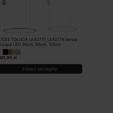
UCES TOLUCA LE42777, LE42778 lampa
isząca LED 60cm, 80cm, 100cm
881,00 zł
Zobacz szczegóły