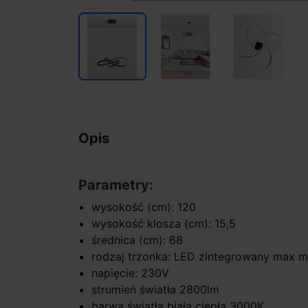
Opis
Parametry:
wysokość (cm): 120
wysokość klosza (cm): 15,5
średnica (cm): 68
rodzaj trzonka: LED zintegrowany max 
napięcie: 230V
strumień światła 2800lm
barwa światła biała ciepła 3000K