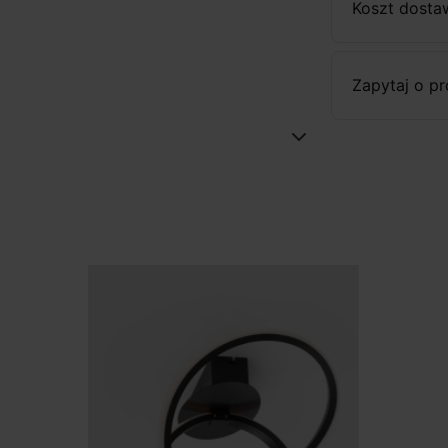
Koszt dosta
Zapytaj o p