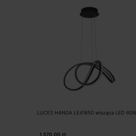
LUCES HANGA LE41650 wisząca LED 60
1 570,00 zł