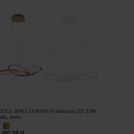
UCES JEREZ LE41657/6 wisząca LED 53W
ała, złota
1 982,00 zł