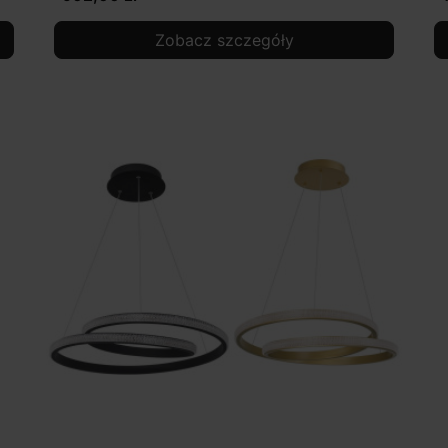
Zobacz szczegóły