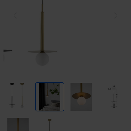
Previous
Next