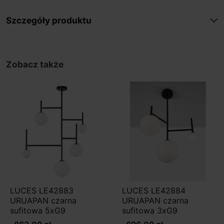
Szczegóły produktu
Zobacz także
LUCES LE42883
LUCES LE42884
URUAPAN czarna
URUAPAN czarna
sufitowa 5xG9
sufitowa 3xG9