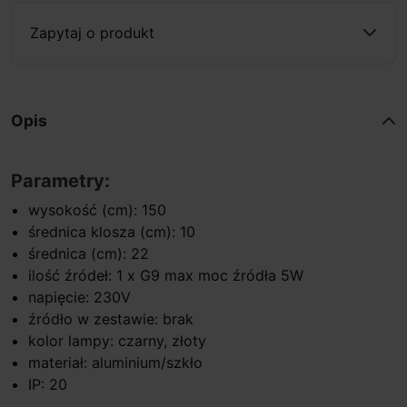
Zapytaj o produkt
Opis
Parametry:
wysokość (cm): 150
średnica klosza (cm): 10
średnica (cm): 22
ilość źródeł: 1 x G9 max moc źródła 5W
napięcie: 230V
źródło w zestawie: brak
kolor lampy: czarny, złoty
materiał: aluminium/szkło
IP: 20