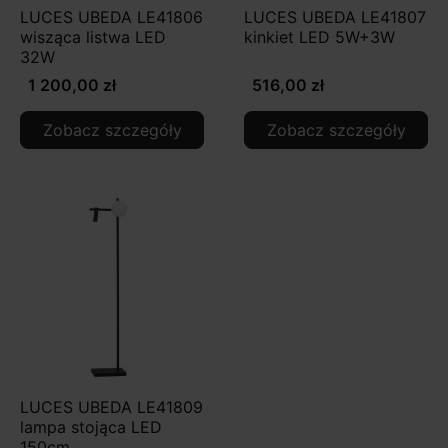
LUCES UBEDA LE41806
LUCES UBEDA LE41807
wisząca listwa LED
kinkiet LED 5W+3W
32W
1 200,00 zł
516,00 zł
Zobacz szczegóły
Zobacz szczegóły
LUCES UBEDA LE41809
lampa stojąca LED
150cm