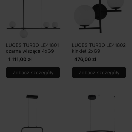
LUCES TURBO LE41801
LUCES TURBO LE41802
czarna wisząca 4xG9
kinkiet 2xG9
1 111,00 zł
476,00 zł
Zobacz szczegóły
Zobacz szczegóły