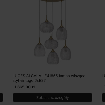
LUCES ALCALA LE41855 lampa wisząca
L
styl vintage 6xE27
1 665,00 zł
Zobacz szczegóły