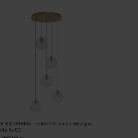
UCES CABRAL LE42903 lampa wisząca
łota 5xG9