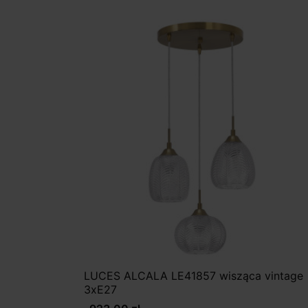
LUCES ALCALA LE41857 wisząca vintage
3xE27