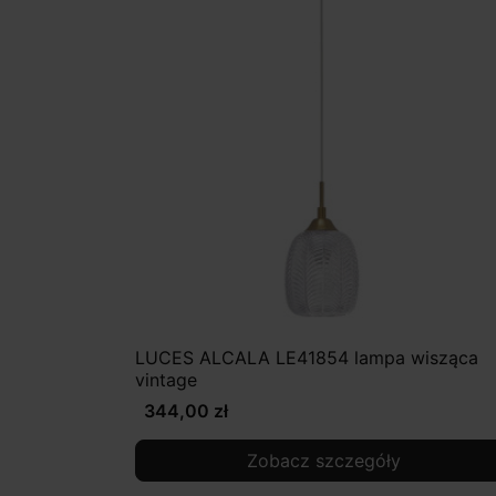
LUCES ALCALA LE41854 lampa wisząca
vintage
344,00 zł
Zobacz szczegóły