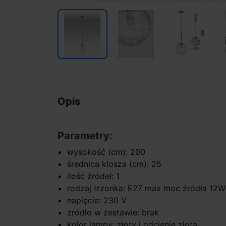
Opis
Parametry:
wysokość (cm): 200
średnica klosza (cm): 25
ilość źródeł: 1
rodzaj trzonka: E27 max moc źródła 12W
napięcie: 230 V
źródło w zestawie: brak
kolor lampy: złoty i odcienie złota