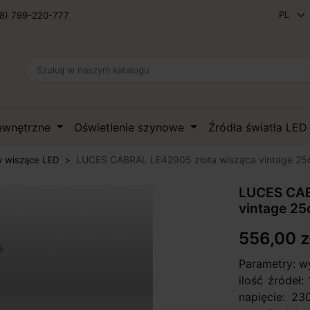
8) 799-220-777
zewnętrzne
Oświetlenie szynowe
Źródła światła LE
LUCES CABRAL LE42905 złota wisząca vintage 2
 wiszące LED
LUCES CAB
vintage 2
556,00 z
Parametry: w
ilość źródeł
napięcie: 23