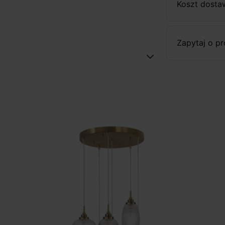
Koszt dosta
Zapytaj o p