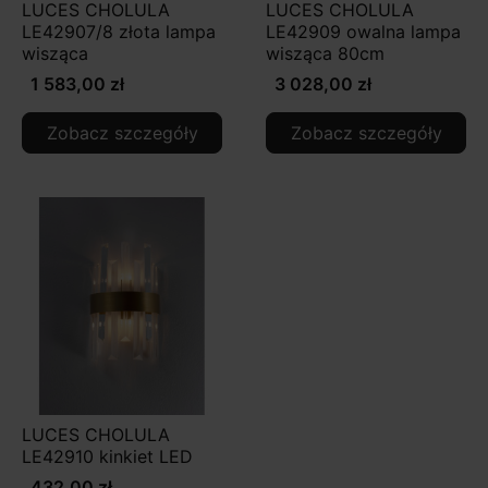
LUCES CHOLULA
LUCES CHOLULA
LE42907/8 złota lampa
LE42909 owalna lampa
wisząca
wisząca 80cm
1 583,00 zł
3 028,00 zł
Zobacz szczegóły
Zobacz szczegóły
LUCES CHOLULA
LE42910 kinkiet LED
432,00 zł