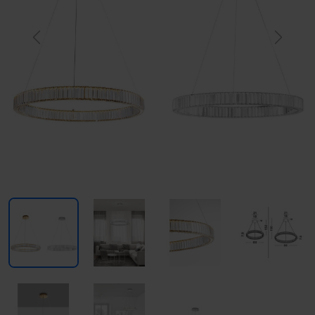
Previous
Next