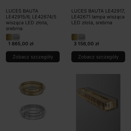
LUCES BAUTA
LUCES BAUTA LE42917,
LE42915/6, LE42674/5
LE42671 lampa wisząca
wisząca LED złota,
LED złota, srebrna
srebrna
1 865,00 zł
3 156,00 zł
Zobacz szczegóły
Zobacz szczegóły