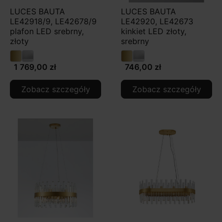
LUCES BAUTA
LUCES BAUTA
LE42918/9, LE42678/9
LE42920, LE42673
plafon LED srebrny,
kinkiet LED złoty,
złoty
srebrny
1 769,00 zł
746,00 zł
Zobacz szczegóły
Zobacz szczegóły