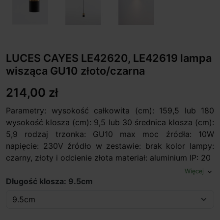
LUCES CAYES LE42620, LE42619 lampa
wisząca GU10 złoto/czarna
214,00 zł
Parametry: wysokość całkowita (cm): 159,5 lub 180
wysokość klosza (cm): 9,5 lub 30 średnica klosza (cm):
5,9 rodzaj trzonka: GU10 max moc źródła: 10W
napięcie: 230V źródło w zestawie: brak kolor lampy:
czarny, złoty i odcienie złota materiał: aluminium IP: 20
Więcej
expand_more
Długość klosza: 9.5cm