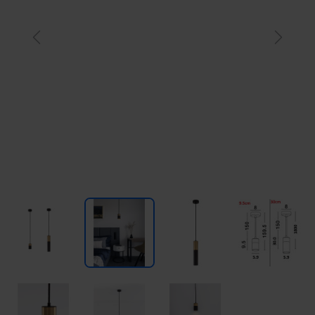
Previous
Next