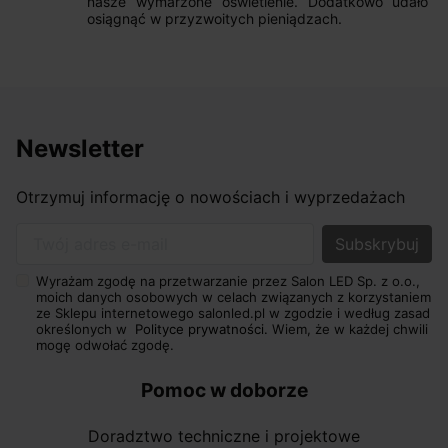
nasze wymarzone oświetlenie. Dodatkowo udało się to
osiągnąć w przyzwoitych pieniądzach.
Newsletter
Otrzymuj informację o nowościach i wyprzedażach
Twój adres e-mail
Wyrażam zgodę na przetwarzanie przez Salon LED Sp. z o.o.,
moich danych osobowych w celach związanych z korzystaniem
ze Sklepu internetowego salonled.pl w zgodzie i według zasad
określonych w
Polityce prywatności.
Wiem, że w każdej chwili
mogę odwołać zgodę.
Pomoc w doborze
Doradztwo techniczne i projektowe