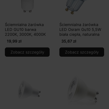
Ściemnialna żarówka
Ściemnialna żarówka
LED GU10 barwa
LED Osram Gu10 5,5W
2200K, 3000K, 4000K
biała ciepła, naturalna
19,99 zł
35,67 zł
Zobacz szczegóły
Zobacz szczegóły