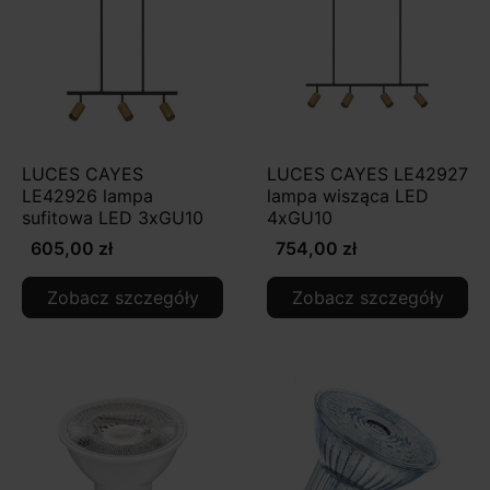
LUCES CAYES
LUCES CAYES LE42927
LE42926 lampa
lampa wisząca LED
sufitowa LED 3xGU10
4xGU10
605,00 zł
754,00 zł
Zobacz szczegóły
Zobacz szczegóły