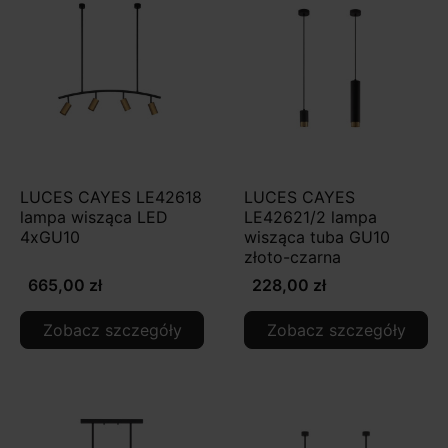
LUCES CAYES LE42618
LUCES CAYES
lampa wisząca LED
LE42621/2 lampa
4xGU10
wisząca tuba GU10
złoto-czarna
665,00 zł
228,00 zł
Zobacz szczegóły
Zobacz szczegóły